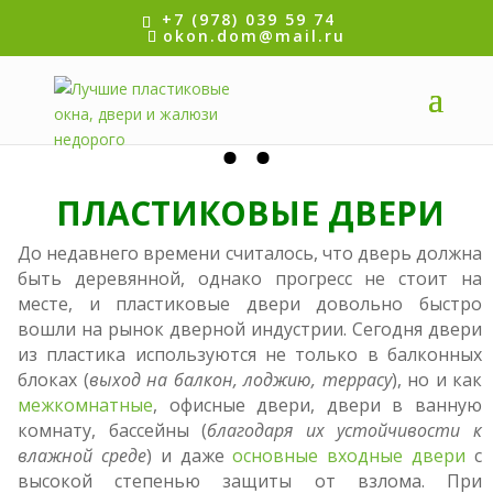
+7 (978) 039 59 74
okon.dom@mail.ru
ПЛАСТИКОВЫЕ ДВЕРИ
До недавнего времени считалось, что дверь должна
быть деревянной, однако прогресс не стоит на
месте, и пластиковые двери довольно быстро
вошли на рынок дверной индустрии. Сегодня двери
из пластика используются не только в балконных
блоках (
выход на балкон, лоджию, террасу
), но и как
межкомнатные
, офисные двери, двери в ванную
комнату, бассейны (
благодаря их устойчивости к
влажной среде
) и даже
основные входные двери
с
высокой степенью защиты от взлома. При