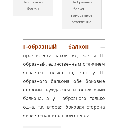
П-образный
П-образный
балкон
балкон —
панорамное
остекление
Г-образный балкон
—
практически такой же, как и П-
образный, единственным отличием
является только то, что у П-
образного балкона обе боковые
стороны нуждаются в остеклении
балкона, а у Г-образного только
одна, т.к. вторая боковая сторона
является капитальной стеной.