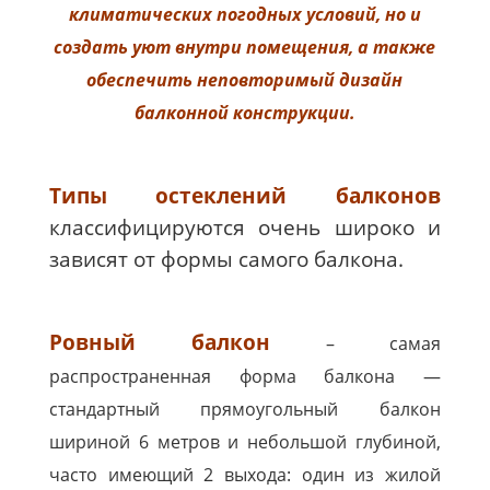
климатических погодных условий, но и
создать уют внутри помещения, а также
обеспечить неповторимый дизайн
балконной конструкции.
Типы остеклений балконов
классифицируются очень широко и
зависят от формы самого балкона.
Ровный балкон
– самая
распространенная форма балкона —
стандартный прямоугольный балкон
шириной 6 метров и небольшой глубиной,
часто имеющий 2 выхода: один из жилой