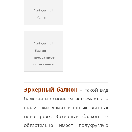
Г-образный
балкон
Г-образный
балкон —
панорамное
остекление
Эркерный балкон
– такой вид
балкона в основном встречается в
сталинских домах и новых элитных
новостроях. Эркерный балкон не
обязательно имеет полукруглую